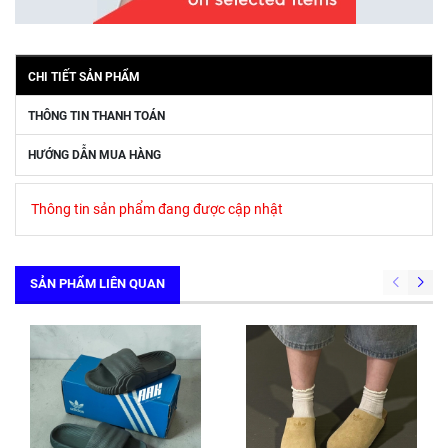
CHI TIẾT SẢN PHẨM
THÔNG TIN THANH TOÁN
HƯỚNG DẪN MUA HÀNG
Thông tin sản phẩm đang được cập nhật
SẢN PHẨM LIÊN QUAN