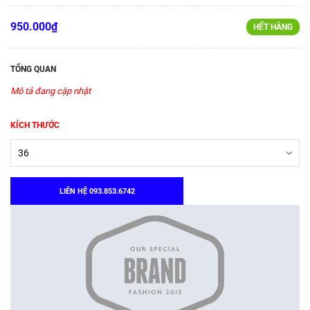
950.000₫
HẾT HÀNG
TỔNG QUAN
Mô tả đang cập nhật
KÍCH THƯỚC
LIÊN HỆ 093.853.6742