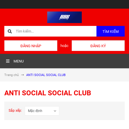
TÌM KIẾM
hoặc
ĐĂNG NHẬP
ĐĂNG KÝ
MENU
Trang chủ
ANTI SOCIAL SOCIAL CLUB
ANTI SOCIAL SOCIAL CLUB
Sắp xếp: