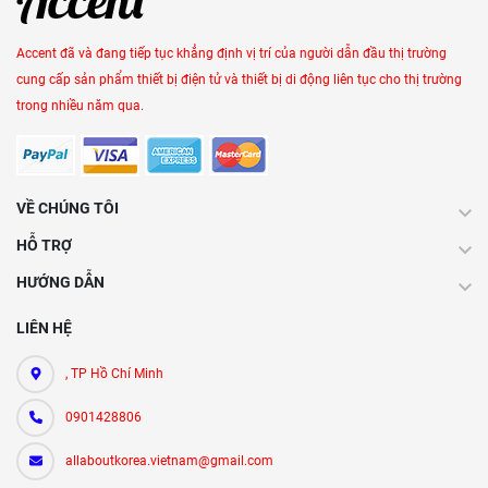
Accent đã và đang tiếp tục khẳng định vị trí của người dẫn đầu thị trường
cung cấp sản phẩm thiết bị điện tử và thiết bị di động liên tục cho thị trường
trong nhiều năm qua.
VỀ CHÚNG TÔI
HỖ TRỢ
HƯỚNG DẪN
LIÊN HỆ
, TP Hồ Chí Minh
0901428806
allaboutkorea.vietnam@gmail.com