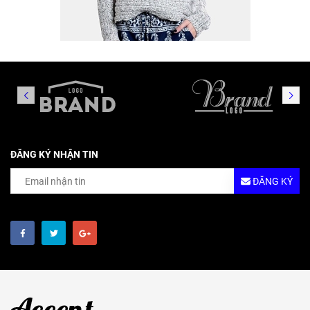
ĐĂNG KÝ NHẬN TIN
ĐĂNG KÝ