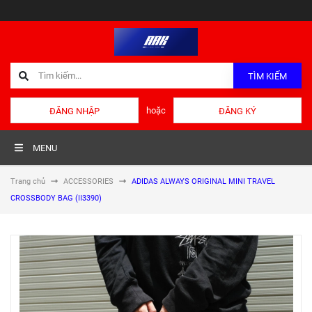
TÌM KIẾM
hoặc
ĐĂNG NHẬP
ĐĂNG KÝ
MENU
Trang chủ
ACCESSORIES
ADIDAS ALWAYS ORIGINAL MINI TRAVEL
CROSSBODY BAG (II3390)