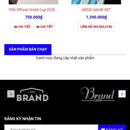
FIFA Official World Cup 2026 Fan ID Pass Card
MESSI NAME SET
750.000₫
1.290.000₫
CHI TIẾT
CHI TIẾT
LIÊN HỆ 093.853.6742
SẢN PHẨM BÁN CHẠY
Danh mục đang cập nhật sản phẩm
ĐĂNG KÝ NHẬN TIN