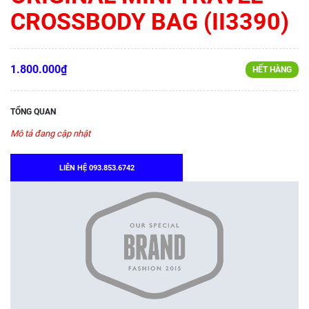
CROSSBODY BAG (II3390)
1.800.000₫
HẾT HÀNG
TỔNG QUAN
Mô tả đang cập nhật
LIÊN HỆ 093.853.6742