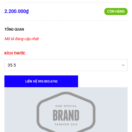
2.200.000₫
CÒN HÀNG
TỔNG QUAN
Mô tả đang cập nhật
KÍCH THƯỚC
LIÊN HỆ 093.853.6742