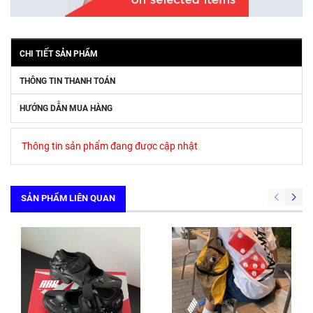
CHI TIẾT SẢN PHẨM
THÔNG TIN THANH TOÁN
HƯỚNG DẪN MUA HÀNG
Thông tin sản phẩm đang được cập nhật
SẢN PHẨM LIÊN QUAN