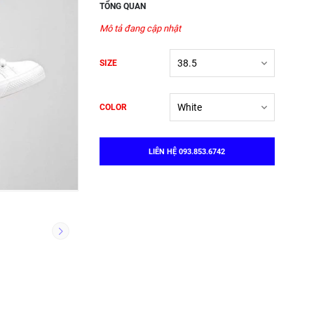
TỔNG QUAN
Mô tả đang cập nhật
SIZE
COLOR
LIÊN HỆ 093.853.6742