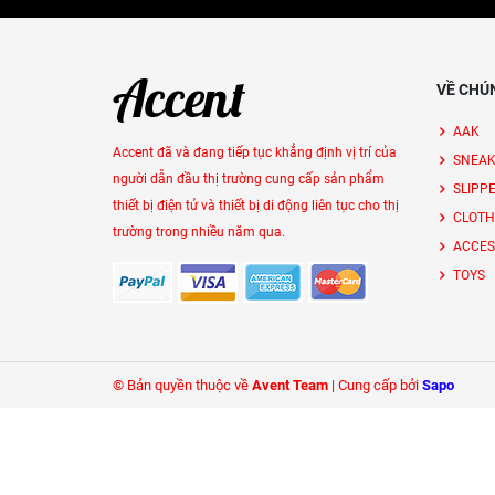
VỀ CHÚ
AAK
Accent đã và đang tiếp tục khẳng định vị trí của
SNEAK
người dẫn đầu thị trường cung cấp sản phẩm
SLIPP
thiết bị điện tử và thiết bị di động liên tục cho thị
CLOTH
trường trong nhiều năm qua.
ACCES
TOYS
© Bản quyền thuộc về
Avent Team
|
Cung cấp bởi
Sapo