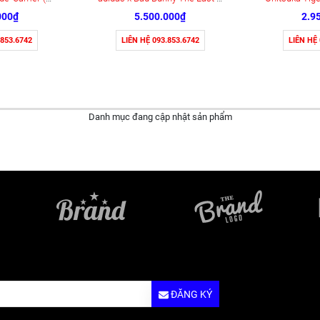
000₫
5.500.000₫
2.9
.853.6742
LIÊN HỆ 093.853.6742
LIÊN HỆ
Danh mục đang cập nhật sản phẩm
ĐĂNG KÝ