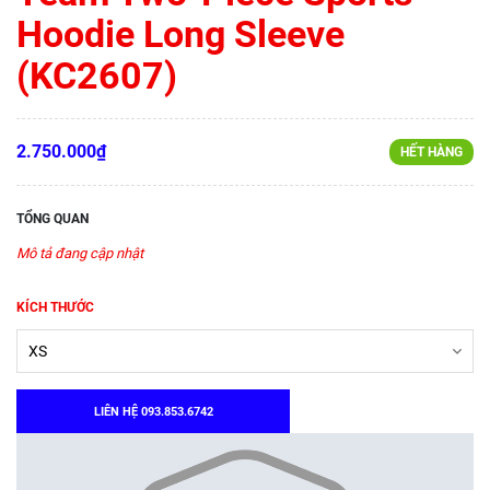
Hoodie Long Sleeve
(KC2607)
2.750.000₫
HẾT HÀNG
TỔNG QUAN
Mô tả đang cập nhật
KÍCH THƯỚC
LIÊN HỆ 093.853.6742