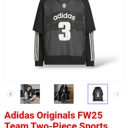
Adidas Originals FW25
Team Two-Piece Sports