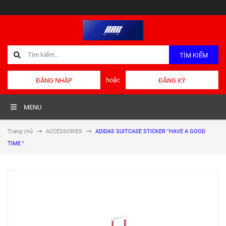
TÌM KIẾM
hoặc
ĐĂNG NHẬP
ĐĂNG KÝ
MENU
Trang chủ
ACCESSORIES
ADIDAS SUITCASE STICKER "HAVE A GOOD
TIME "