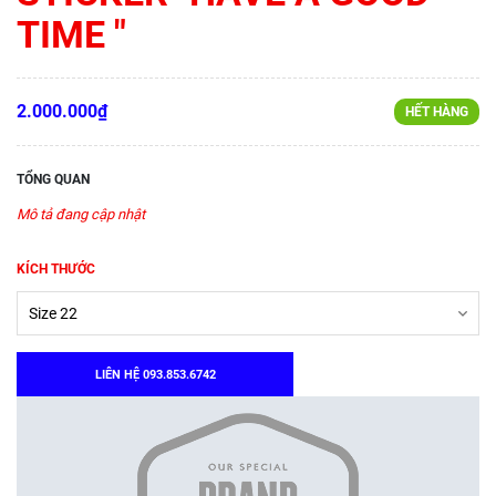
TIME "
2.000.000₫
HẾT HÀNG
TỔNG QUAN
Mô tả đang cập nhật
KÍCH THƯỚC
LIÊN HỆ 093.853.6742