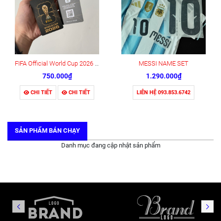
FIFA Official World Cup 2026 Fan ID Pass Card
MESSI NAME SET
750.000₫
1.290.000₫
CHI TIẾT
CHI TIẾT
LIÊN HỆ 093.853.6742
SẢN PHẨM BÁN CHẠY
Danh mục đang cập nhật sản phẩm