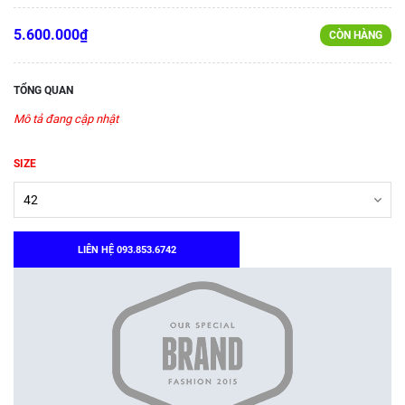
5.600.000₫
CÒN HÀNG
TỔNG QUAN
Mô tả đang cập nhật
SIZE
LIÊN HỆ 093.853.6742