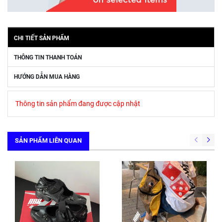
CHI TIẾT SẢN PHẨM
THÔNG TIN THANH TOÁN
HƯỚNG DẪN MUA HÀNG
Thông tin sản phẩm đang được cập nhật
SẢN PHẨM LIÊN QUAN