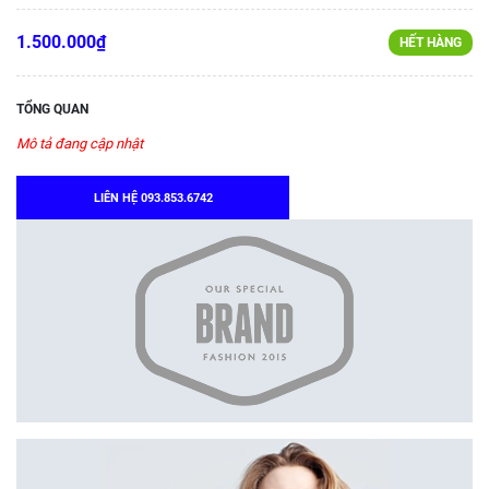
1.500.000₫
HẾT HÀNG
TỔNG QUAN
Mô tả đang cập nhật
LIÊN HỆ 093.853.6742