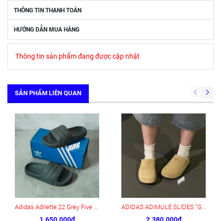
THÔNG TIN THANH TOÁN
HƯỚNG DẪN MUA HÀNG
Thông tin sản phẩm đang được cập nhật
SẢN PHẨM LIÊN QUAN
Adidas Adilette 22 Grey Five Core Black (HP6522)
ADIDAS ADIMULE SLIDES "GOLDEN" ( JR3587)
1.650.000₫
2.380.000₫