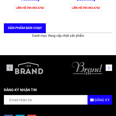
LIÊN HỆ 093.853.6742
LIÊN HỆ 093.853.6742
SẢN PHẨM BÁN CHẠY
Danh mục đang cập nhật sản phẩm
ĐĂNG KÝ NHẬN TIN
ĐĂNG KÝ