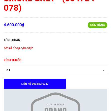
078)
4.600.000₫
CÒN HÀNG
TỔNG QUAN
Mô tả đang cập nhật
KÍCH THƯỚC
LIÊN HỆ 093.853.6742