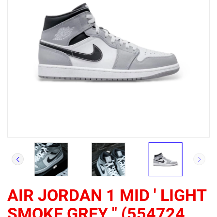
AIR JORDAN 1 MID ' LIGHT
SMOKE GREY " (554724