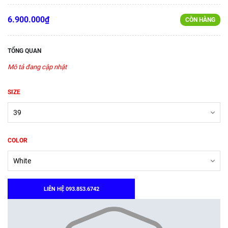
6.900.000₫
CÒN HÀNG
TỔNG QUAN
Mô tả đang cập nhật
SIZE
COLOR
LIÊN HỆ 093.853.6742