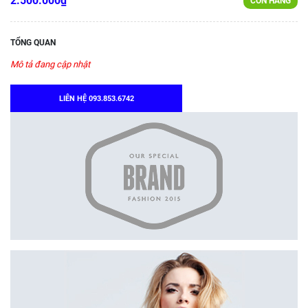
2.500.000₫
CÒN HÀNG
TỔNG QUAN
Mô tả đang cập nhật
LIÊN HỆ 093.853.6742