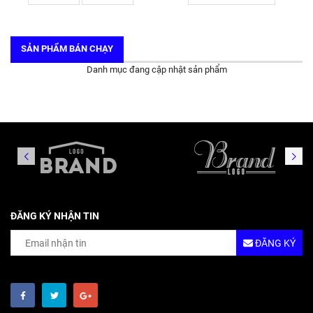
SẢN PHẨM BÁN CHẠY
Danh mục đang cập nhật sản phẩm
ĐĂNG KÝ NHẬN TIN
ĐĂNG KÝ