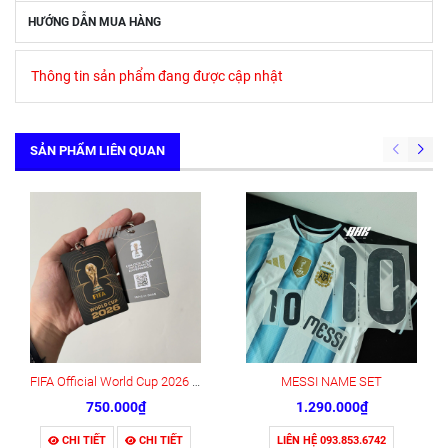
HƯỚNG DẪN MUA HÀNG
Thông tin sản phẩm đang được cập nhật
SẢN PHẨM LIÊN QUAN
FIFA Official World Cup 2026 Fan ID Pass Card
MESSI NAME SET
750.000₫
1.290.000₫
CHI TIẾT
CHI TIẾT
LIÊN HỆ 093.853.6742