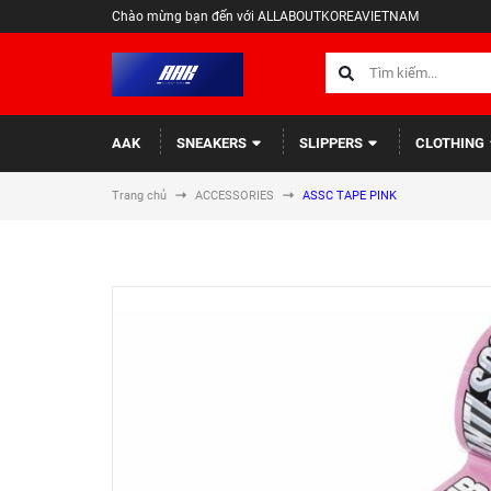
Chào mừng bạn đến với ALLABOUTKOREAVIETNAM
AAK
SNEAKERS
SLIPPERS
CLOTHING
Trang chủ
ACCESSORIES
ASSC TAPE PINK