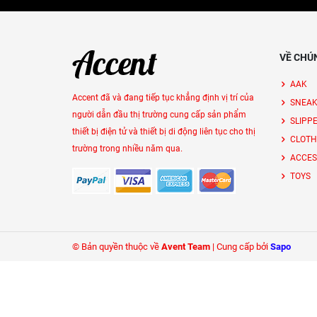
VỀ CHÚ
AAK
Accent đã và đang tiếp tục khẳng định vị trí của
SNEAK
người dẫn đầu thị trường cung cấp sản phẩm
SLIPP
thiết bị điện tử và thiết bị di động liên tục cho thị
CLOTH
trường trong nhiều năm qua.
ACCES
TOYS
© Bản quyền thuộc về
Avent Team
|
Cung cấp bởi
Sapo