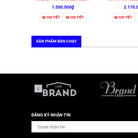
1.500.000₫
2.170.
CHI TIẾT
CHI TIẾT
CHI TIẾT
SẢN PHẨM BÁN CHẠY
ĐĂNG KÝ NHẬN TIN