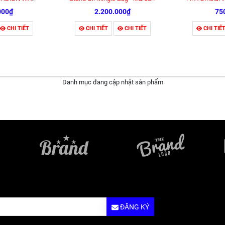
000₫
2.200.000₫
75
CHI TIẾT
CHI TIẾT
CHI TIẾT
CHI TIẾ
Danh mục đang cập nhật sản phẩm
ĐĂNG KÝ