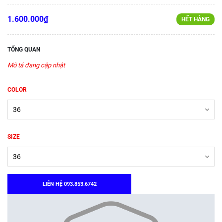
1.600.000₫
HẾT HÀNG
TỔNG QUAN
Mô tả đang cập nhật
COLOR
SIZE
LIÊN HỆ 093.853.6742