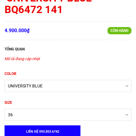
BQ6472 141
4.900.000₫
CÒN HÀNG
TỔNG QUAN
Mô tả đang cập nhật
COLOR
SIZE
LIÊN HỆ 093.853.6742