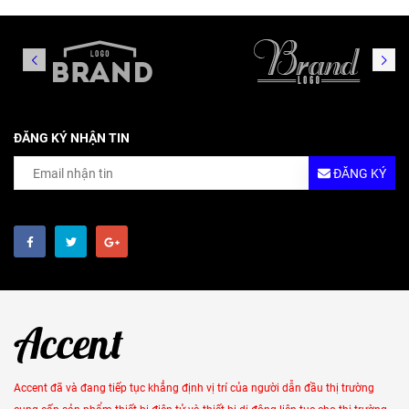
ĐĂNG KÝ NHẬN TIN
ĐĂNG KÝ
Accent đã và đang tiếp tục khẳng định vị trí của người dẫn đầu thị trường