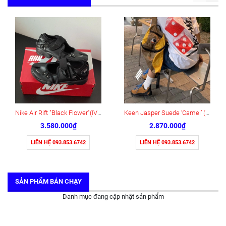
Nike Air Rift "Black Flower"(IV5682-001)
Keen Jasper Suede ‘Camel’ (1004337)
3.580.000₫
2.870.000₫
LIÊN HỆ 093.853.6742
LIÊN HỆ 093.853.6742
SẢN PHẨM BÁN CHẠY
Danh mục đang cập nhật sản phẩm