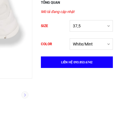
TỔNG QUAN
Mô tả đang cập nhật
SIZE
COLOR
LIÊN HỆ 093.853.6742