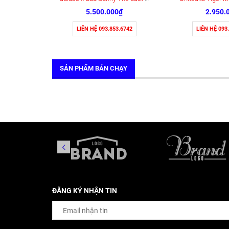
5.500.000₫
2.950.
LIÊN HỆ 093.853.6742
LIÊN HỆ 093
SẢN PHẨM BÁN CHẠY
ĐĂNG KÝ NHẬN TIN