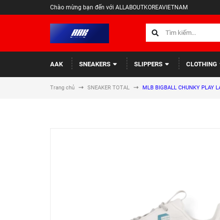
Chào mừng bạn đến với ALLABOUTKOREAVIETNAM
AAK
SNEAKERS
SLIPPERS
CLOTHING
Trang chủ
SNEAKER TOTAL
MLB BIGBALL CHUNKY PLAY L