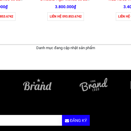
000₫
3.800.000₫
3.4
.853.6742
LIÊN HỆ 093.853.6742
LIÊN HỆ
Danh mục đang cập nhật sản phẩm
ĐĂNG KÝ