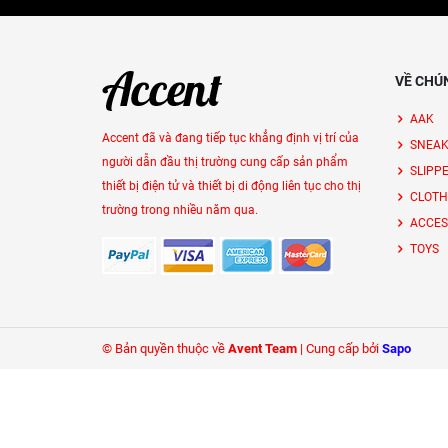
VỀ CHÚ
AAK
Accent đã và đang tiếp tục khẳng định vị trí của
SNEAK
người dẫn đầu thị trường cung cấp sản phẩm
SLIPP
thiết bị điện tử và thiết bị di động liên tục cho thị
CLOTH
trường trong nhiều năm qua.
ACCES
TOYS
© Bản quyền thuộc về
Avent Team
|
Cung cấp bởi
Sapo