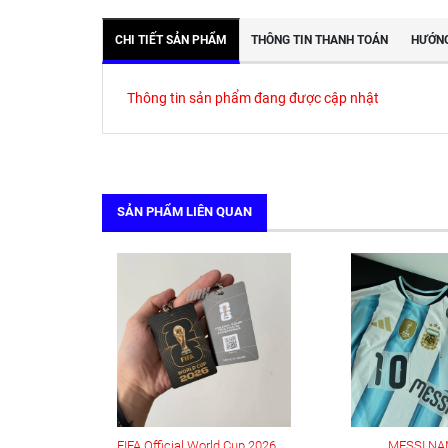
CHI TIẾT SẢN PHẨM
THÔNG TIN THANH TOÁN
HƯỚNG
Thông tin sản phẩm đang được cập nhật
SẢN PHẨM LIÊN QUAN
FIFA Official World Cup 2026 Fan ID Pass Card
MESSI NA