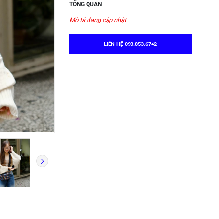
TỔNG QUAN
Mô tả đang cập nhật
LIÊN HỆ 093.853.6742