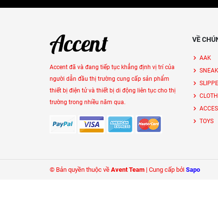
VỀ CHÚ
AAK
Accent đã và đang tiếp tục khẳng định vị trí của
SNEAK
người dẫn đầu thị trường cung cấp sản phẩm
SLIPP
thiết bị điện tử và thiết bị di động liên tục cho thị
CLOTH
trường trong nhiều năm qua.
ACCES
TOYS
© Bản quyền thuộc về
Avent Team
|
Cung cấp bởi
Sapo