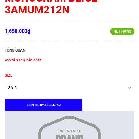
3AMUM212N
1.650.000₫
HẾT HÀNG
TỔNG QUAN
Mô tả đang cập nhật
SIZE
LIÊN HỆ 093.853.6742