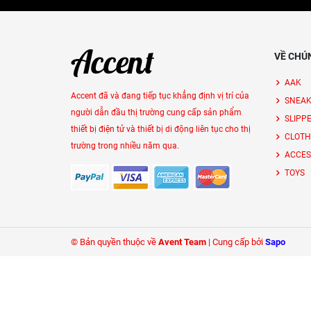
VỀ CHÚ
AAK
Accent đã và đang tiếp tục khẳng định vị trí của
SNEAK
người dẫn đầu thị trường cung cấp sản phẩm
SLIPP
thiết bị điện tử và thiết bị di động liên tục cho thị
CLOTH
trường trong nhiều năm qua.
ACCES
TOYS
© Bản quyền thuộc về
Avent Team
|
Cung cấp bởi
Sapo