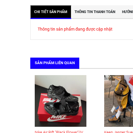
CHI TIẾT SẢN PHẨM
THÔNG TIN THANH TOÁN
HƯỚNG
Thông tin sản phẩm đang được cập nhật
SẢN PHẨM LIÊN QUAN
Nike Air Rift "Black Flower"(IV5682-001)