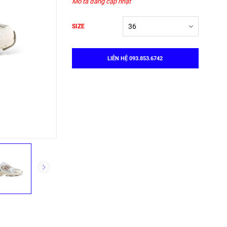
Mô tả đang cập nhật
SIZE
LIÊN HỆ 093.853.6742