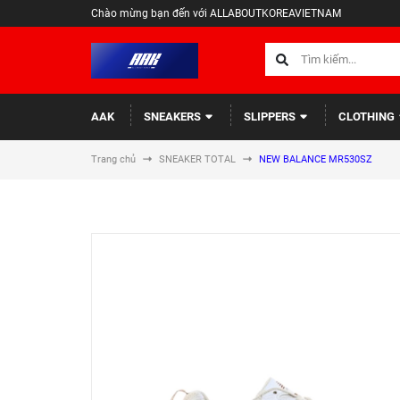
Chào mừng bạn đến với ALLABOUTKOREAVIETNAM
AAK
SNEAKERS
SLIPPERS
CLOTHING
Trang chủ
SNEAKER TOTAL
NEW BALANCE MR530SZ