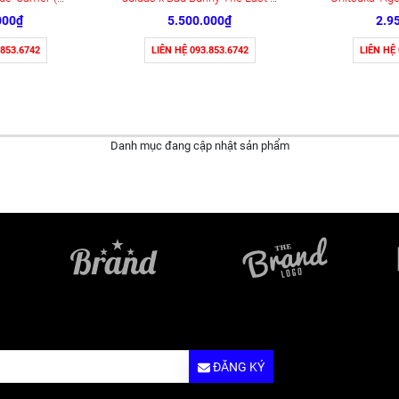
000₫
5.500.000₫
2.9
.853.6742
LIÊN HỆ 093.853.6742
LIÊN HỆ
Danh mục đang cập nhật sản phẩm
ĐĂNG KÝ