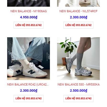
NEW BALANCE - M1906AG
NEW BALANCE - WL574RCF
4.950.000₫
2.300.000₫
LIÊN HỆ 093.853.6742
LIÊN HỆ 093.853.6742
NEW BALANCE RC42 (URC42LA) "WHITE/BLACK"
NEW BALANCE 530 - MR530KA
2.300.000₫
2.500.000₫
LIÊN HỆ 093.853.6742
LIÊN HỆ 093.853.6742