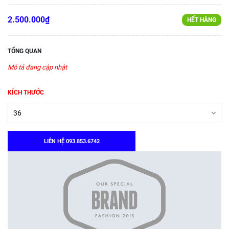
2.500.000₫
HẾT HÀNG
TỔNG QUAN
Mô tả đang cập nhật
KÍCH THƯỚC
LIÊN HỆ 093.853.6742