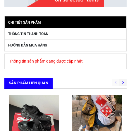
CHI TIẾT SẢN PHẨM
THÔNG TIN THANH TOÁN
HƯỚNG DẪN MUA HÀNG
Thông tin sản phẩm đang được cập nhật
SẢN PHẨM LIÊN QUAN