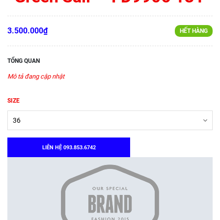
3.500.000₫
HẾT HÀNG
TỔNG QUAN
Mô tả đang cập nhật
SIZE
LIÊN HỆ 093.853.6742