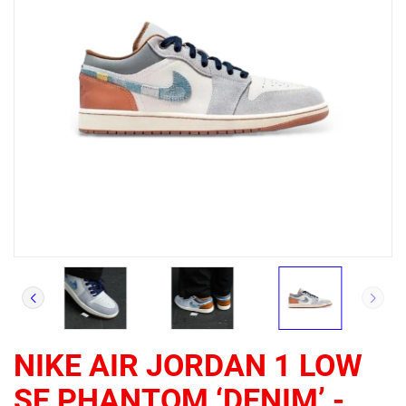
NIKE AIR JORDAN 1 LOW
SE PHANTOM ‘DENIM’ -