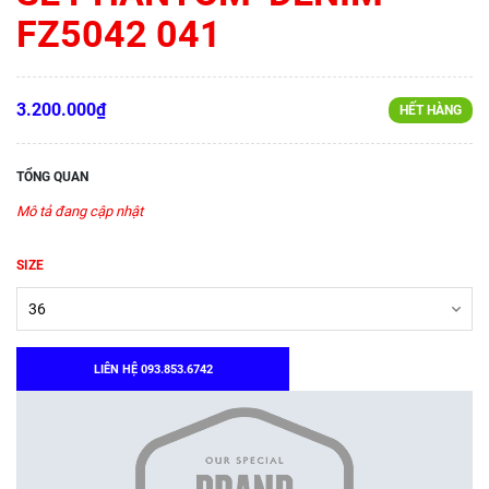
FZ5042 041
3.200.000₫
HẾT HÀNG
TỔNG QUAN
Mô tả đang cập nhật
SIZE
LIÊN HỆ 093.853.6742