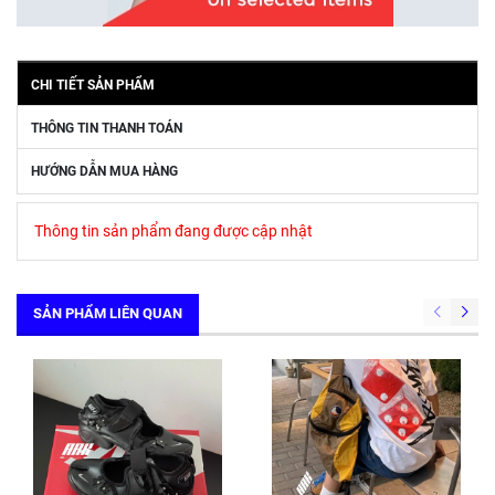
CHI TIẾT SẢN PHẨM
THÔNG TIN THANH TOÁN
HƯỚNG DẪN MUA HÀNG
Thông tin sản phẩm đang được cập nhật
SẢN PHẨM LIÊN QUAN