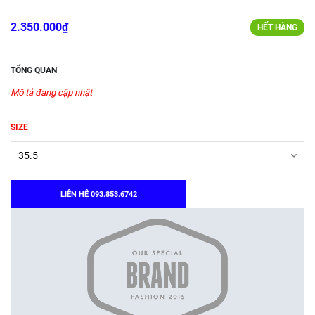
2.350.000₫
HẾT HÀNG
TỔNG QUAN
Mô tả đang cập nhật
SIZE
LIÊN HỆ 093.853.6742