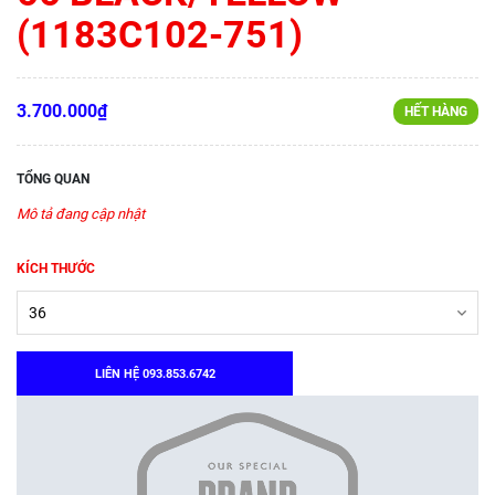
(1183C102-751)
3.700.000₫
HẾT HÀNG
TỔNG QUAN
Mô tả đang cập nhật
KÍCH THƯỚC
LIÊN HỆ 093.853.6742