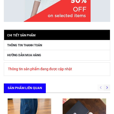
CHI TIẾT SẢN PHẨM
THÔNG TIN THANH TOÁN
HƯỚNG DẪN MUA HÀNG
Thông tin sản phẩm đang được cập nhật
SẢN PHẨM LIÊN QUAN