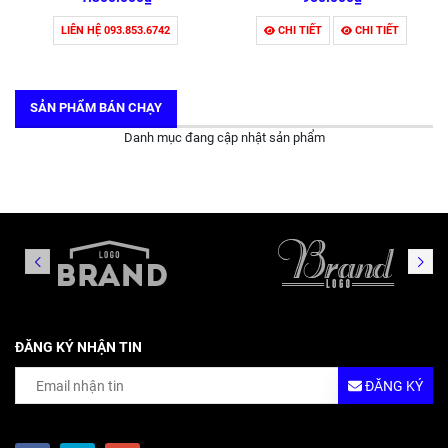
LIÊN HỆ 093.853.6742
CHI TIẾT
CHI TIẾT
SẢN PHẨM BÁN CHẠY
Danh mục đang cập nhật sản phẩm
ĐĂNG KÝ NHẬN TIN
ĐĂNG KÝ