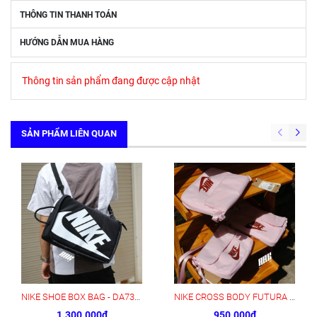
THÔNG TIN THANH TOÁN
HƯỚNG DẪN MUA HÀNG
Thông tin sản phẩm đang được cập nhật
SẢN PHẨM LIÊN QUAN
NIKE SHOE BOX BAG - DA7337 013
NIKE CROSS BODY FUTURA / PINKFOAM - CW9300 663
1.300.000₫
950.000₫