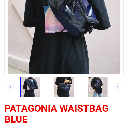
PATAGONIA WAISTBAG
BLUE