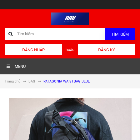
TÌM KIẾM
hoặc
ĐĂNG NHẬP
ĐĂNG KÝ
MENU
Trang chủ
BAG
PATAGONIA WAISTBAG BLUE