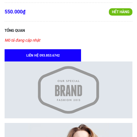
550.000₫
HẾT HÀNG
TỔNG QUAN
Mô tả đang cập nhật
LIÊN HỆ 093.853.6742