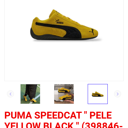
PUMA SPEEDCAT " PELE
YELLOW BLACK " (398846-