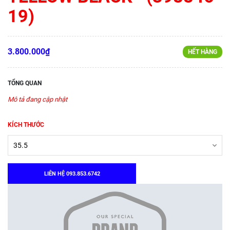
19)
3.800.000₫
HẾT HÀNG
TỔNG QUAN
Mô tả đang cập nhật
KÍCH THƯỚC
LIÊN HỆ 093.853.6742