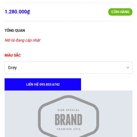
1.280.000₫
CÒN HÀNG
TỔNG QUAN
Mô tả đang cập nhật
MÀU SẮC
LIÊN HỆ 093.853.6742