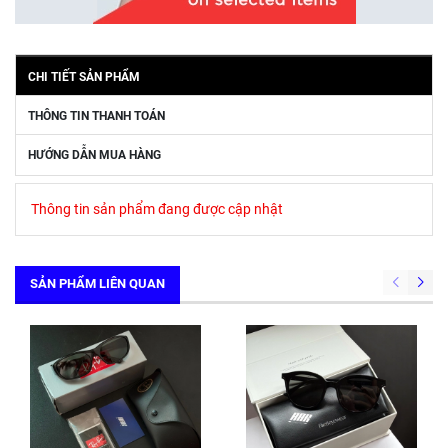
CHI TIẾT SẢN PHẨM
THÔNG TIN THANH TOÁN
HƯỚNG DẪN MUA HÀNG
Thông tin sản phẩm đang được cập nhật
SẢN PHẨM LIÊN QUAN