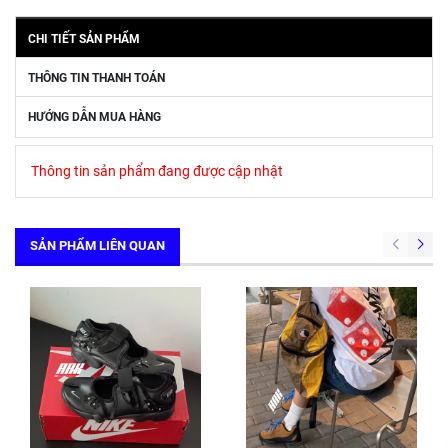
CHI TIẾT SẢN PHẨM
THÔNG TIN THANH TOÁN
HƯỚNG DẪN MUA HÀNG
Thông tin sản phẩm đang được cập nhật
SẢN PHẨM LIÊN QUAN