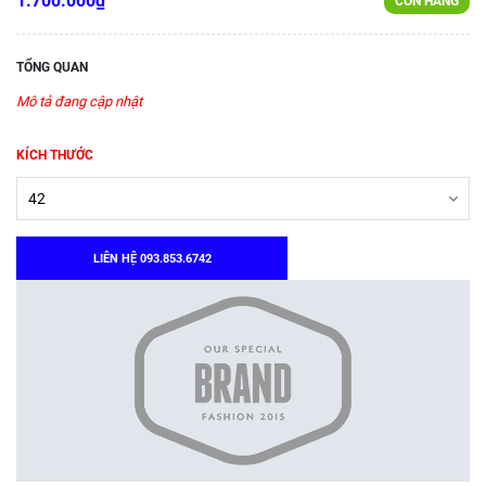
1.700.000₫
CÒN HÀNG
TỔNG QUAN
Mô tả đang cập nhật
KÍCH THƯỚC
LIÊN HỆ 093.853.6742