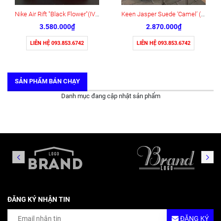
Nike Air Rift "Black Flower"(IV5682-001)
Keen Jasper Suede ‘Camel’ (1004337)
3.580.000₫
2.870.000₫
LIÊN HỆ 093.853.6742
LIÊN HỆ 093.853.6742
SẢN PHẨM BÁN CHẠY
Danh mục đang cập nhật sản phẩm
ĐĂNG KÝ NHẬN TIN
ĐĂNG KÝ