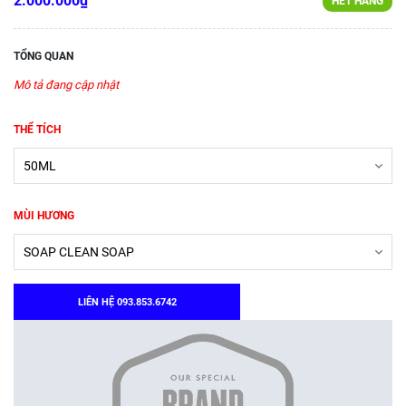
2.000.000₫
HẾT HÀNG
TỔNG QUAN
Mô tả đang cập nhật
THỂ TÍCH
MÙI HƯƠNG
LIÊN HỆ 093.853.6742