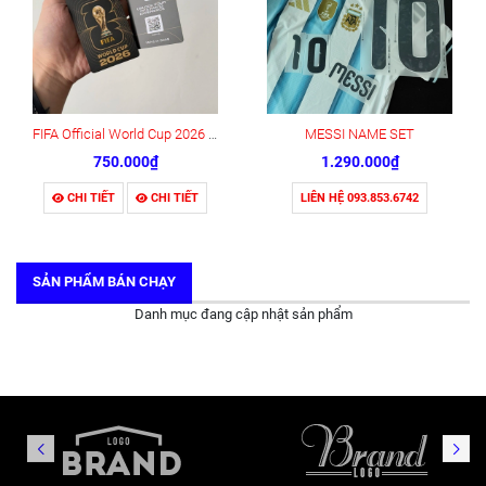
FIFA Official World Cup 2026 Fan ID Pass Card
MESSI NAME SET
750.000₫
1.290.000₫
CHI TIẾT
CHI TIẾT
LIÊN HỆ 093.853.6742
SẢN PHẨM BÁN CHẠY
Danh mục đang cập nhật sản phẩm