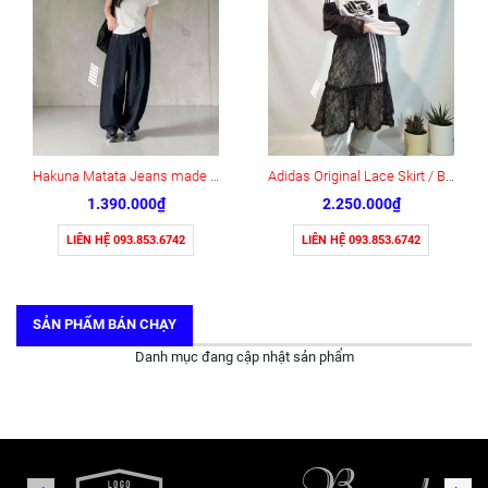
Hakuna Matata Jeans made in korea
Adidas Original Lace Skirt / Black ( KD2289 )
1.390.000₫
2.250.000₫
LIÊN HỆ 093.853.6742
LIÊN HỆ 093.853.6742
SẢN PHẨM BÁN CHẠY
Danh mục đang cập nhật sản phẩm