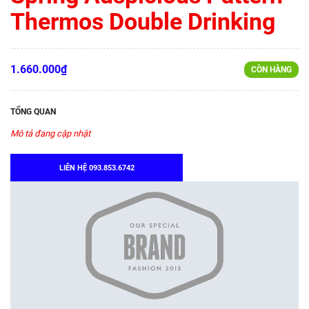
Thermos Double Drinking
1.660.000₫
CÒN HÀNG
TỔNG QUAN
Mô tả đang cập nhật
LIÊN HỆ 093.853.6742