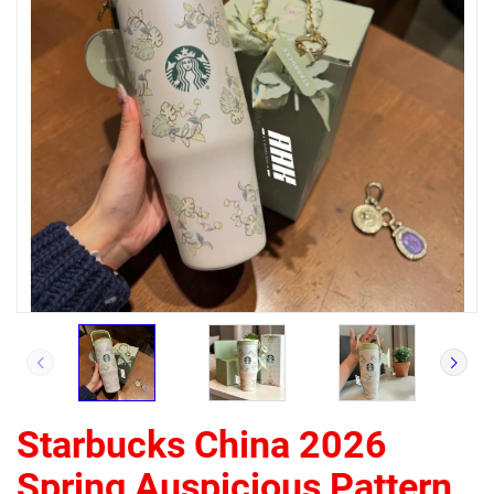
Starbucks China 2026
Spring Auspicious Pattern