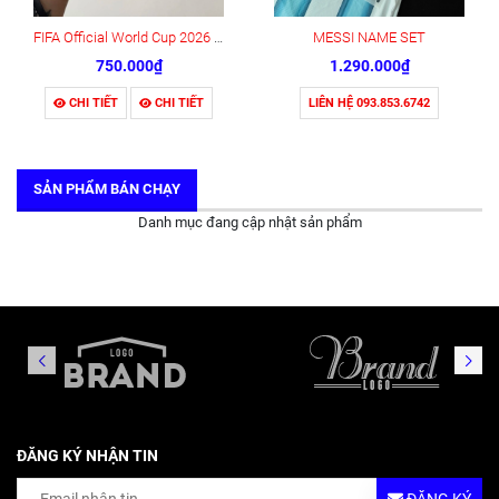
FIFA Official World Cup 2026 Fan ID Pass Card
MESSI NAME SET
750.000₫
1.290.000₫
CHI TIẾT
CHI TIẾT
LIÊN HỆ 093.853.6742
SẢN PHẨM BÁN CHẠY
Danh mục đang cập nhật sản phẩm
ĐĂNG KÝ NHẬN TIN