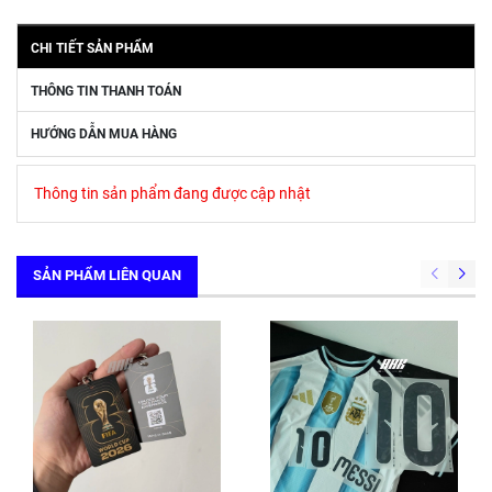
CHI TIẾT SẢN PHẨM
THÔNG TIN THANH TOÁN
HƯỚNG DẪN MUA HÀNG
Thông tin sản phẩm đang được cập nhật
SẢN PHẨM LIÊN QUAN