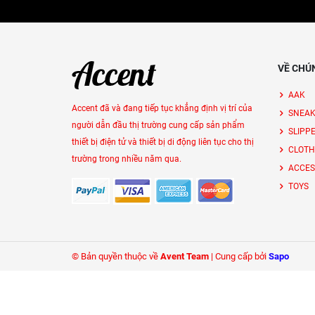
VỀ CHÚ
AAK
Accent đã và đang tiếp tục khẳng định vị trí của
SNEAK
người dẫn đầu thị trường cung cấp sản phẩm
SLIPP
thiết bị điện tử và thiết bị di động liên tục cho thị
CLOTH
trường trong nhiều năm qua.
ACCES
TOYS
© Bản quyền thuộc về
Avent Team
|
Cung cấp bởi
Sapo