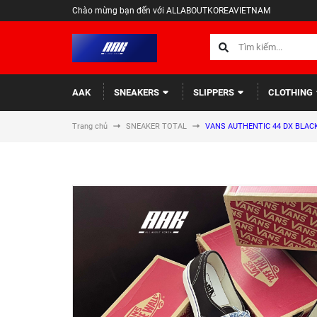
Chào mừng bạn đến với ALLABOUTKOREAVIETNAM
AAK
SNEAKERS
SLIPPERS
CLOTHING
Trang chủ
SNEAKER TOTAL
VANS AUTHENTIC 44 DX BLAC