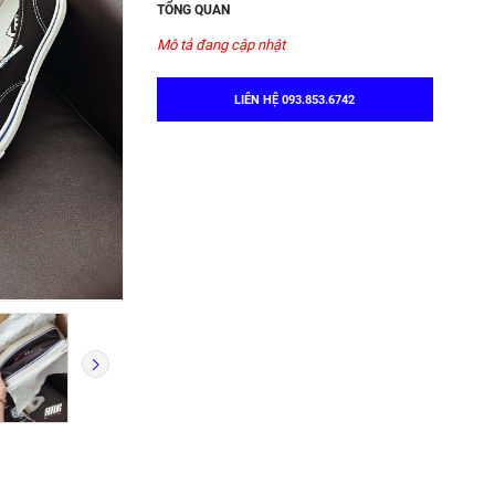
TỔNG QUAN
Mô tả đang cập nhật
LIÊN HỆ 093.853.6742