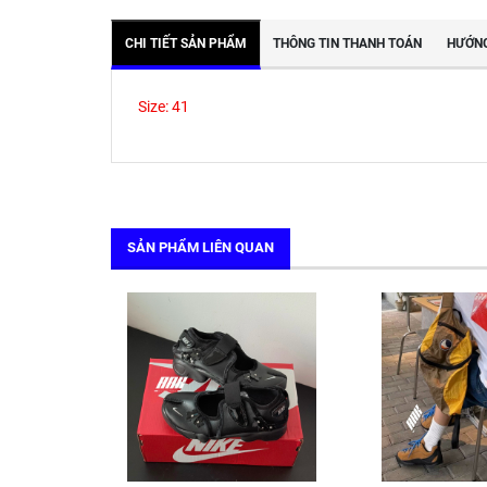
CHI TIẾT SẢN PHẨM
THÔNG TIN THANH TOÁN
HƯỚNG
Size: 41
SẢN PHẨM LIÊN QUAN