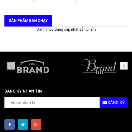
SẢN PHẨM BÁN CHẠY
Danh mục đang cập nhật sản phẩm
ĐĂNG KÝ NHẬN TIN
ĐĂNG KÝ