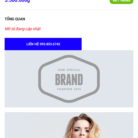
5.500.000₫
HẾT HÀNG
TỔNG QUAN
Mô tả đang cập nhật
LIÊN HỆ 093.853.6742